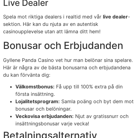
Live Dealer
Spela mot riktiga dealers i realtid med vår
live dealer
-
sektion. Här kan du njuta av en autentisk
casinoupplevelse utan att lämna ditt hem!
Bonusar och Erbjudanden
Gyllene Panda Casino vet hur man belönar sina spelare.
Här är några av de bästa bonusarna och erbjudandena
du kan förvänta dig:
Välkomstbonus:
Få upp till 100% extra på din
första insättning.
Lojalitetsprogram:
Samla poäng och byt dem mot
bonusar och belöningar.
Veckovisa erbjudanden:
Njut av gratissnurr och
insättningsbonusar varje vecka!
Betalningsalternativ