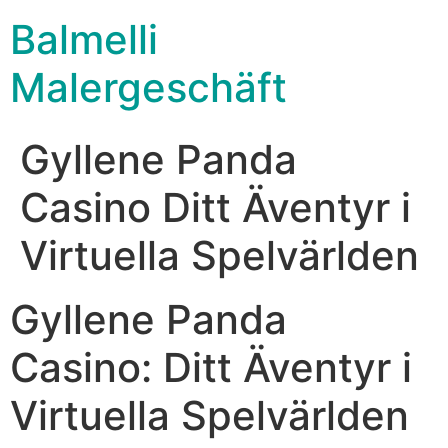
Balmelli
Malergeschäft
Gyllene Panda
Casino Ditt Äventyr i
Virtuella Spelvärlden
Gyllene Panda
Casino: Ditt Äventyr i
Virtuella Spelvärlden