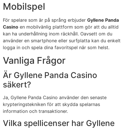
Mobilspel
För spelare som är på språng erbjuder
Gyllene Panda
Casino
en mobilvänlig plattform som gör att du alltid
kan ha underhållning inom räckhåll. Oavsett om du
använder en smartphone eller surfplatta kan du enkelt
logga in och spela dina favoritspel när som helst.
Vanliga Frågor
Är Gyllene Panda Casino
säkert?
Ja, Gyllene Panda Casino använder den senaste
krypteringstekniken för att skydda spelarnas
information och transaktioner.
Vilka spellicenser har Gyllene