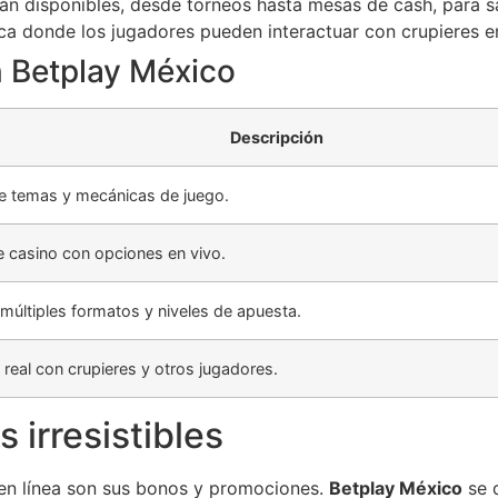
n disponibles, desde torneos hasta mesas de cash, para sa
ca donde los jugadores pueden interactuar con crupieres en
 Betplay México
Descripción
e temas y mecánicas de juego.
e casino con opciones en vivo.
múltiples formatos y niveles de apuesta.
 real con crupieres y otros jugadores.
 irresistibles
en línea son sus bonos y promociones.
Betplay México
se 