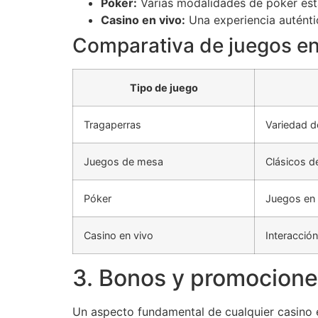
Póker:
Varias modalidades de póker está
Casino en vivo:
Una experiencia auténti
Comparativa de juegos en
Tipo de juego
Tragaperras
Variedad d
Juegos de mesa
Clásicos d
Póker
Juegos en 
Casino en vivo
Interacción
3. Bonos y promociones
Un aspecto fundamental de cualquier casino 