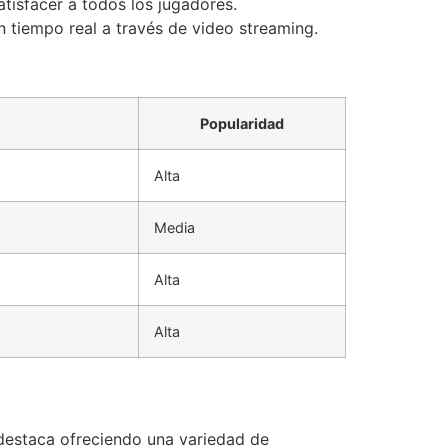
tisfacer a todos los jugadores.
 tiempo real a través de video streaming.
Popularidad
Alta
Media
Alta
Alta
destaca ofreciendo una variedad de