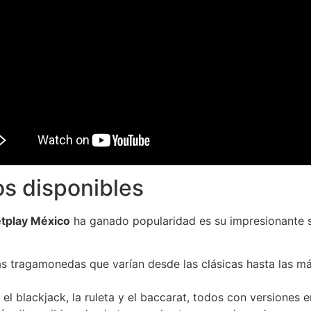
os disponibles
tplay México
ha ganado popularidad es su impresionante se
 tragamonedas que varían desde las clásicas hasta las m
el blackjack, la ruleta y el baccarat, todos con versiones e