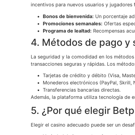
incentivos para nuevos usuarios y jugadores f
Bonos de bienvenida:
Un porcentaje adi
Promociones semanales:
Ofertas espec
Programa de lealtad:
Recompensas acumul
4. Métodos de pago y 
La seguridad y la comodidad en los métodos 
transacciones seguras y rápidas. Los métodos
Tarjetas de crédito y débito (Visa, Mast
Monederos electrónicos (PayPal, Skrill, N
Transferencias bancarias directas.
Además, la plataforma utiliza tecnología de e
5. ¿Por qué elegir Bet
Elegir el casino adecuado puede ser un desaf