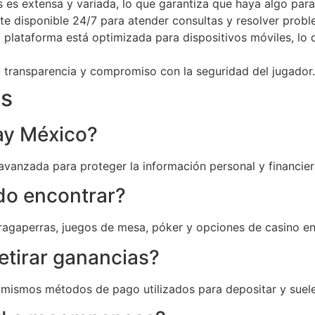
 es extensa y variada, lo que garantiza que haya algo para
e disponible 24/7 para atender consultas y resolver probl
 plataforma está optimizada para dispositivos móviles, lo q
 transparencia y compromiso con la seguridad del jugador.
es
lay México?
 avanzada para proteger la información personal y financier
do encontrar?
ragaperras, juegos de mesa, póker y opciones de casino en
retirar ganancias?
os mismos métodos de pago utilizados para depositar y sue