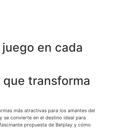
l juego en cada
o que transforma
rmas más atractivas para los amantes del
 se convierte en el destino ideal para
a fascinante propuesta de Betplay y cómo