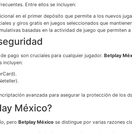
recuentes. Entre ellos se incluyen:
cional en el primer depósito que permite a los nuevos jug
iales y giros gratis en juegos seleccionados que mantienen
ativas basadas en la actividad de juego que permiten a l
seguridad
de pago son cruciales para cualquier jugador.
Betplay Méx
 incluyen:
erCard).
eteller).
ncriptación avanzada para asegurar la protección de los da
play México?
ío, pero
Betplay México
se distingue por varias razones cl