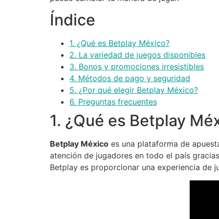
Índice
1. ¿Qué es Betplay México?
2. La variedad de juegos disponibles
3. Bonos y promociones irresistibles
4. Métodos de pago y seguridad
5. ¿Por qué elegir Betplay México?
6. Preguntas frecuentes
1. ¿Qué es Betplay Mé
Betplay México
es una plataforma de apuesta
atención de jugadores en todo el país gracias 
Betplay es proporcionar una experiencia de ju