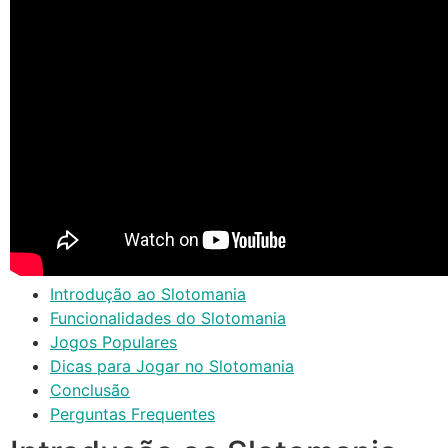
Introdução ao Slotomania
Funcionalidades do Slotomania
Jogos Populares
Dicas para Jogar no Slotomania
Conclusão
Perguntas Frequentes