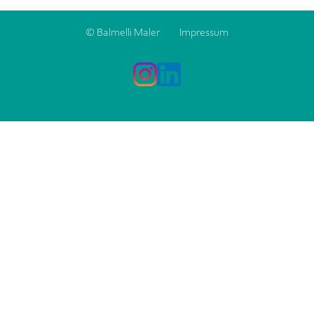
© Balmelli Maler
Impressum