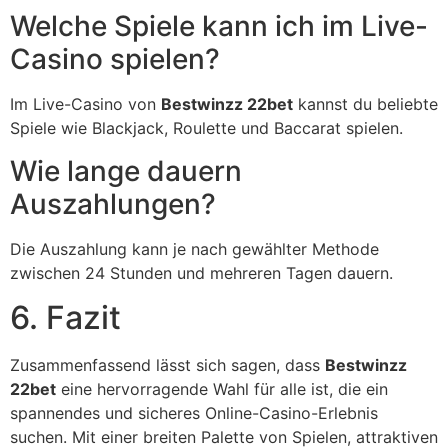
Welche Spiele kann ich im Live-
Casino spielen?
Im Live-Casino von
Bestwinzz 22bet
kannst du beliebte
Spiele wie Blackjack, Roulette und Baccarat spielen.
Wie lange dauern
Auszahlungen?
Die Auszahlung kann je nach gewählter Methode
zwischen 24 Stunden und mehreren Tagen dauern.
6. Fazit
Zusammenfassend lässt sich sagen, dass
Bestwinzz
22bet
eine hervorragende Wahl für alle ist, die ein
spannendes und sicheres Online-Casino-Erlebnis
suchen. Mit einer breiten Palette von Spielen, attraktiven