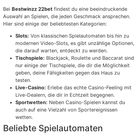
Bei
Bestwinzz 22bet
findest du eine beeindruckende
Auswahl an Spielen, die jeden Geschmack ansprechen.
Hier sind einige der beliebtesten Kategorien:
Slots:
Von klassischen Spielautomaten bis hin zu
modernen Video-Slots, es gibt unzählige Optionen,
die darauf warten, entdeckt zu werden.
Tischspiele:
Blackjack, Roulette und Baccarat sind
nur einige der Tischspiele, die dir die Möglichkeit
geben, deine Fähigkeiten gegen das Haus zu
testen.
Live-Casino:
Erlebe das echte Casino-Feeling mit
Live-Dealern, die dir in Echtzeit begegnen.
Sportwetten:
Neben Casino-Spielen kannst du
auch auf eine Vielzahl von Sportereignissen
wetten.
Beliebte Spielautomaten